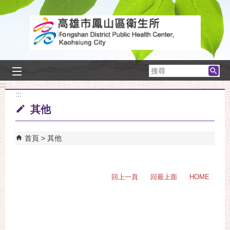
跳到主要內容區塊
搜
尋
:::
:::
其他
首頁
其他
回上一頁
回最上面
HOME