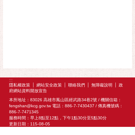
:::
隱私權政策
網站安全政策
聯絡我們
無障礙說明
政
府網站資料開放宣告
本所地址：83026 高雄市鳳山區經武路34巷2號 / 機關信箱：
fengshan@kcg.gov.tw 電話：886-7-7430437 / 傳真機號碼：
886-7-7471345
服務時間：早上8點至12點，下午1點30分至5點30分
更新日期：
115-08-05