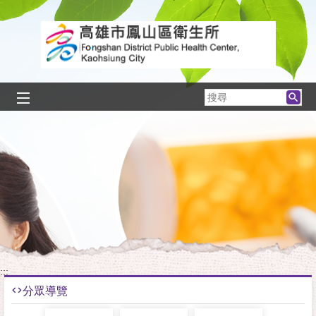
跳到主要內容區塊
搜
尋
:::
分眾導覽