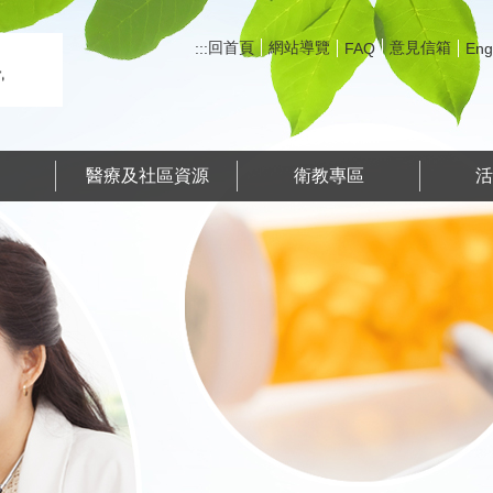
回首頁
網站導覽
意見信箱
:::
FAQ
Eng
務
醫療及社區資源
衛教專區