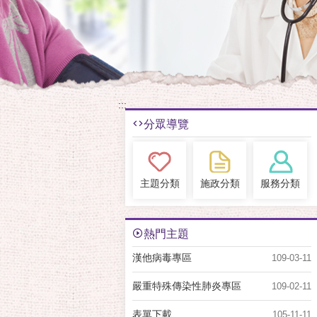
:::
分眾導覽
主題分類
施政分類
服務分類
熱門主題
漢他病毒專區
109-03-11
嚴重特殊傳染性肺炎專區
109-02-11
表單下載
105-11-11