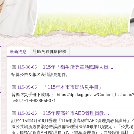
最新消息
社區免費健康篩檢
115-08-05
115年「衛生所登革熱臨時人員....
招募公告及報名表請詳見附件。
115-05-05
「115年本市市民防災手冊」
旨揭防災手冊下載網址 : https://dpr.kcg.gov.tw/Content_List.aspx
n=947F1EE838E5E371
115-02-25
115年度高雄市AED管理員教....
訂於115年4月至9月辦理「115年度高雄市AED管理員教育訓練」 
據公共場所必要緊急救護設備管理辦法第6條第1項規定：「公共場
所，應指定負責AED管理員（以下簡稱管理員），並登錄於資料....