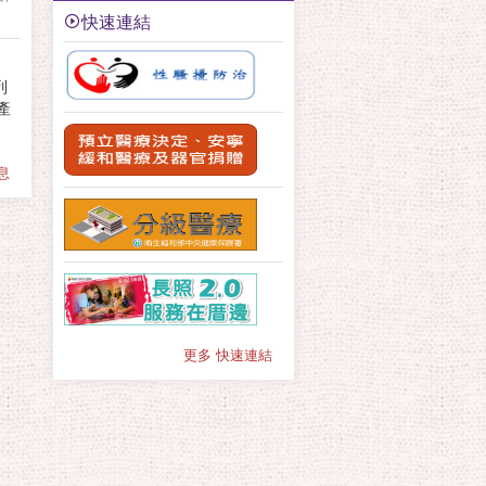
快速連結
列
產
息
更多 快速連結