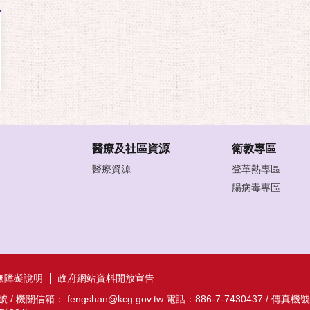
醫療及社區資源
衛教專區
醫療資源
登革熱專區
腸病毒專區
無障礙說明
政府網站資料開放宣告
信箱： fengshan@kcg.gov.tw 電話：886-7-7430437 / 傳真機號碼