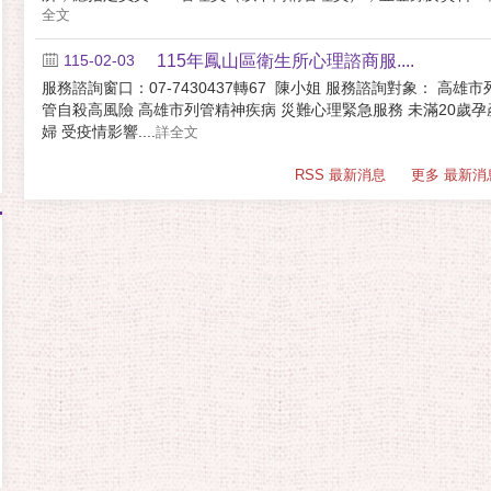
全文
115-02-03
115年鳳山區衛生所心理諮商服....
服務諮詢窗口：07-7430437轉67 陳小姐 服務諮詢對象： 高雄市
管自殺高風險 高雄市列管精神疾病 災難心理緊急服務 未滿20歲孕
婦 受疫情影響....
詳全文
RSS 最新消息
更多 最新消