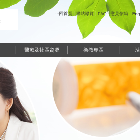
回首頁
網站導覽
意見信箱
:::
FAQ
Eng
務
醫療及社區資源
衛教專區