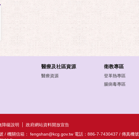
醫療及社區資源
衛教專區
醫療資源
登革熱專區
腸病毒專區
無障礙說明
政府網站資料開放宣告
信箱： fengshan@kcg.gov.tw 電話：886-7-7430437 / 傳真機號碼