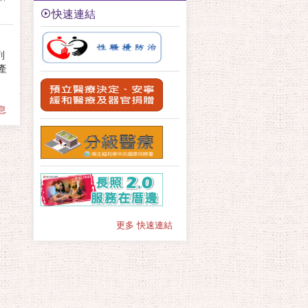
快速連結
列
產
息
更多 快速連結