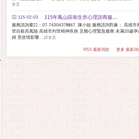
全文
115-02-03
115年鳳山區衛生所心理諮商服....
服務諮詢窗口：07-7430437轉67 陳小姐 服務諮詢對象： 高雄市
管自殺高風險 高雄市列管精神疾病 災難心理緊急服務 未滿20歲孕
婦 受疫情影響....
詳全文
RSS 最新消息
更多 最新消