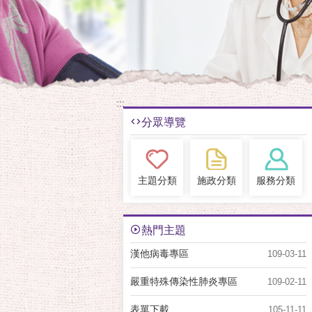
:::
分眾導覽
主題分類
施政分類
服務分類
熱門主題
漢他病毒專區
109-03-11
嚴重特殊傳染性肺炎專區
109-02-11
表單下載
105-11-11