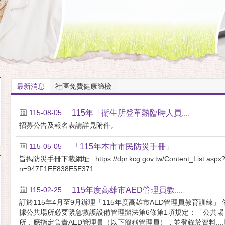
最新消息
社區免費健康篩檢
115-08-05
115年「衛生所登革熱臨時人員....
招募公告及報名表請詳見附件。
115-05-05
「115年本市市民防災手冊」
旨揭防災手冊下載網址 : https://dpr.kcg.gov.tw/Content_List.aspx
n=947F1EE838E5E371
115-02-25
115年度高雄市AED管理員教....
訂於115年4月至9月辦理「115年度高雄市AED管理員教育訓練」 
據公共場所必要緊急救護設備管理辦法第6條第1項規定：「公共場
所，應指定負責AED管理員（以下簡稱管理員），並登錄於資料....