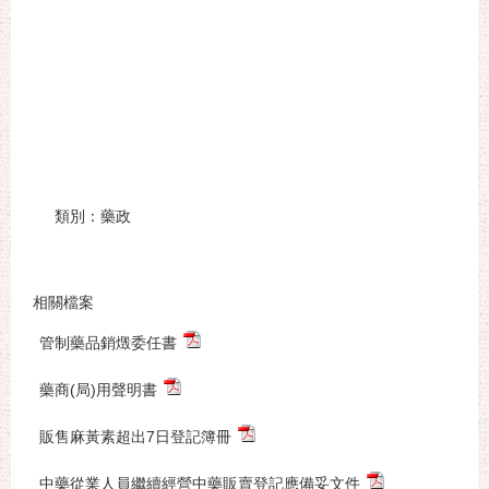
類別：藥政
相關檔案
管制藥品銷燬委任書
藥商(局)用聲明書
販售麻黃素超出7日登記簿冊
中藥從業人員繼續經營中藥販賣登記應備妥文件