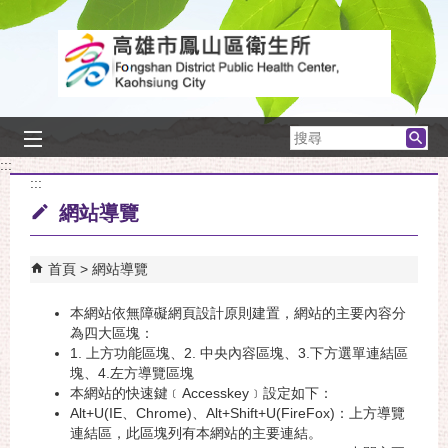
跳到主要內容區塊
搜
尋
:::
:::
網站導覽
首頁
網站導覽
本網站依無障礙網頁設計原則建置，網站的主要內容分
為四大區塊：
1. 上方功能區塊、2. 中央內容區塊、3.下方選單連結區
塊
、4.左方導覽區塊
本網站的快速鍵﹝Accesskey﹞設定如下：
Alt+U(IE、Chrome)、Alt+Shift+U(FireFox)：上方導覽
連結區，此區塊列有本網站的主要連結。