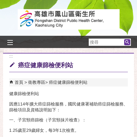
跳到主要內容區塊
搜
尋
:::
:::
癌症健康篩檢便利站
首頁
衛教專區
癌症健康篩檢便利站
健康篩檢便利站
因應114年擴大癌症篩檢服務，國民健康署補助癌症篩檢服務、
篩檢項目及資格說明如下：
一、子宮頸癌篩檢（子宮頸抹片檢查）：
1.25歲至29歲婦女，每3年1次檢查。