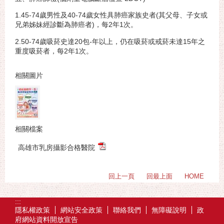
1.45-74歲男性及40-74歲女性具肺癌家族史者(其父母、子女或
兄弟姊妹經診斷為肺癌者)，每2年1次。
2.50-74歲吸菸史達20包-年以上，仍在吸菸或戒菸未達15年之
重度吸菸者，每2年1次。
相關圖片
相關檔案
高雄市乳房攝影合格醫院
回上一頁
回最上面
HOME
:::
隱私權政策
網站安全政策
聯絡我們
無障礙說明
政
府網站資料開放宣告