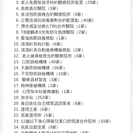
老人免費裝假牙特約醫療院所裝置（29家）
急救責任醫院（3家）
各項預防接種合約醫療院所（9家）
公費流感抗病毒藥劑合約配置點（40家)
潛伏感染治療(LTBI)合作醫院（1家）
TB接觸者X光免部分負擔醫院（2家）
愛滋病匿篩服務點（1家）
清潔針具執行點（6家）
清潔針具自動服務機服務點（2家）
老人健康檢查合約醫療院所（4家）
口腔篩檢機構（40家）
大腸癌篩檢機構（56家）
子宮頸癌篩檢機構（10家）
醫療器材製造（3家）
精神復健機構（2家）
心理加水站服務據點（1家）
加水站（252家）
食品衛生自主標章認證業者（8家）
護理之家（6家）
居家護理所（5家）
12歲以下身心障礙兒童口腔照護合作院所（33家）
化粧品製造業（9家）