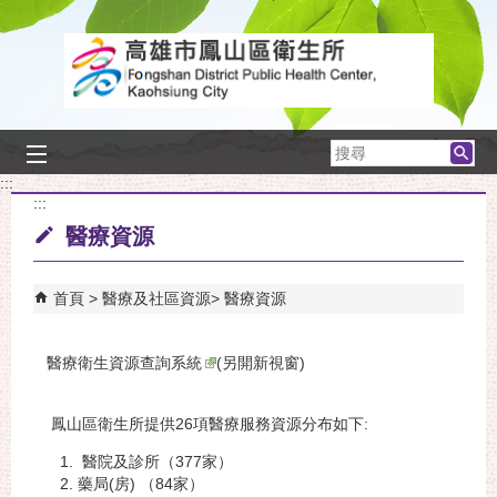
跳到主要內容區塊
搜
尋
:::
:::
醫療資源
首頁
醫療及社區資源
醫療資源
醫療衛生資源查詢系統
(另開新視窗)
鳳山區衛生所提供26項醫療服務資源分布如下:
醫院及診所（377家）
藥局(房) （84家）