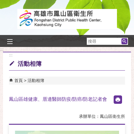
跳到主要內容區塊
搜
尋
:::
:::
活動相簿
首頁
活動相簿
鳳山區雄健康、厝邊醫師防疫/防癌/防老記者會
承辦單位：鳳山區衛生所