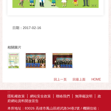
日期：2017-02-16
相關圖片
回上一頁
回最上面
HOME
:::
隱私權政策
網站安全政策
聯絡我們
無障礙說明
政
府網站資料開放宣告
本所地址：83026 高雄市鳳山區經武路34巷2號 / 機關信箱：