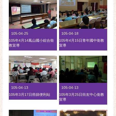
105-04-25
105-04-18
105年4月14鳳山國小綜合衛
105年4月15日青年國中衛教
教宣導
宣導
105-04-13
105-04-13
105年3月17日癌篩便利站
105年3月25日街友中心衛教
宣導