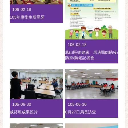
106-02-18
105年度衛生所尾牙
106-02-18
鳳山區雄健康、厝邊醫師防疫/
防癌/防老記者會
105-06-30
105-06-30
戒菸班成果照片
6月27日局長訪查