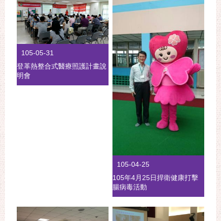
105-05-31
登革熱整合式醫療照護計畫說
明會
105-04-25
105年4月25日捍衛健康打擊
腸病毒活動