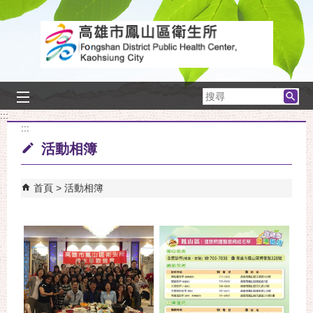
跳到主要內容區塊
搜
尋
:::
:::
活動相簿
首頁
活動相簿