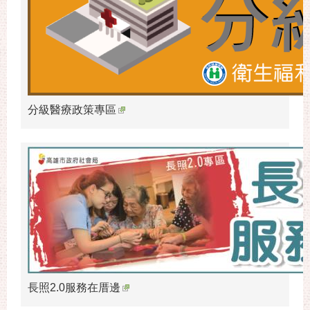
分級醫療政策專區
長照2.0服務在厝邊