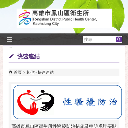
跳到主要內容區塊
搜
尋
:::
快速連結
首頁
其他
快速連結
高雄市鳳山區衛生所性騷擾防治措施及申訴處理要點