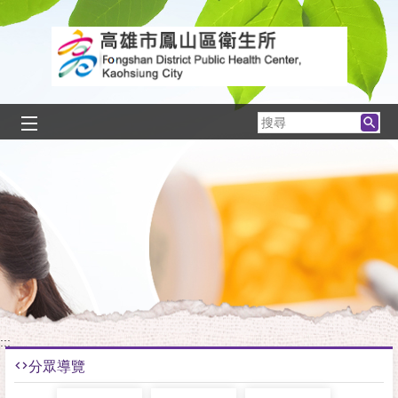
跳到主要內容區塊
搜
尋
:::
分眾導覽