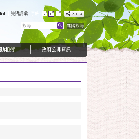
雙語詞彙
字級:
lish
搜
進階搜尋
尋
活動相簿
政府公開資訊