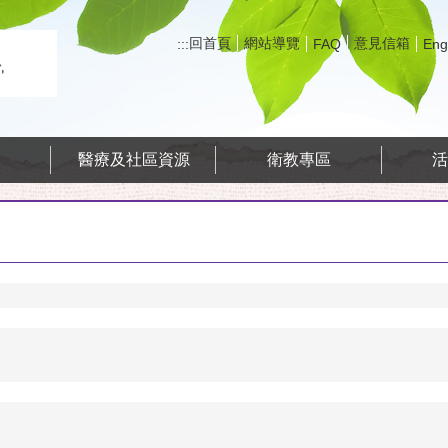
回首頁
網站導覽
意見信箱
:::
FAQ
Eng
務
醫療及社區資源
衛教專區